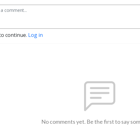
to continue.
Log in
No comments yet. Be the first to say so