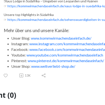
!Xaus Lodge in Südafrika – Umgeben von Leoparden und Hyänen
☞
https://kommwirmachendaseinfach.de/xaus-lodge-in-suedafrika-ka
Unsere top Highlights in Südafrika
☞
https://kommwirmachendaseinfach.de/sehenswuerdigkeiten-in-sue
Mehr über uns und unsere Kanäle:
Unser Blog:
www.kommwirmachendaseinfach.de/
Instagram:
www.instagram.com/kommwirmachendaseinfa
Facebook:
www.facebook.com/kommwirmachendaseinfa
Youtube:
www.youtube.com/kommwirmachendaseinfach
Pinterest:
www.pinterest.de/kommwirmachendaseinfach/
Unser Shop:
www.weltverliebt-shop.de/
13K
t (0)