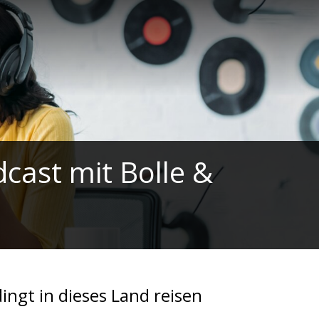
ast mit Bolle &
ngt in dieses Land reisen